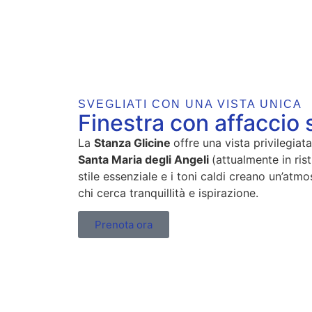
SVEGLIATI CON UNA VISTA UNICA
Finestra con affaccio 
La
Stanza Glicine
offre una vista privilegiat
Santa Maria degli Angeli
(attualmente in rist
stile essenziale e i toni caldi creano un’atm
chi cerca tranquillità e ispirazione.
Prenota ora