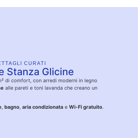
ETTAGLI CURATI
e Stanza Glicine
² di comfort, con arredi moderni in legno
he
alle pareti e toni lavanda che creano un
e
,
bagno
,
aria condizionata
e
Wi-Fi gratuito
.