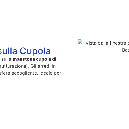
sulla Cupola
a sulla
maestosa cupola di
rutturazione). Gli arredi in
osfera accogliente, ideale per