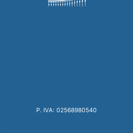
P. IVA: 02568980540