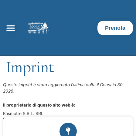
Prenota
Imprint
Questo imprint è stata aggiornato l'ultima volta il Gennaio 30,
2026.
Il proprietario di questo sito web è:
Kosmotre S.R.L. SRL
Zona ind. Ovest snc
Italia
Email:
info@
devhook.it